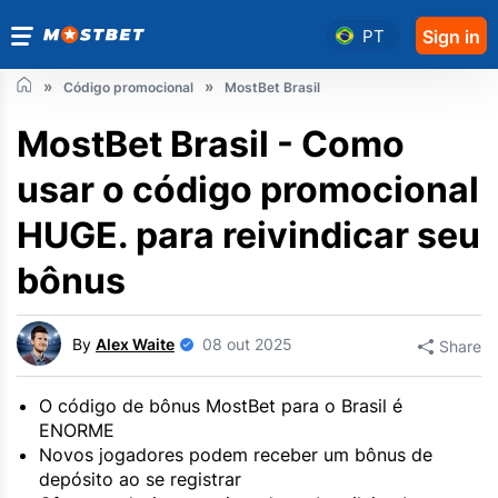
PT
Sign in
Código promocional
MostBet Brasil
MostBet Brasil - Como
usar o código promocional
HUGE. para reivindicar seu
bônus
By
Alex Waite
08 out 2025
Share
O código de bônus MostBet para o Brasil é
ENORME
Novos jogadores podem receber um bônus de
depósito ao se registrar