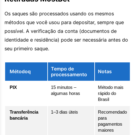
Os saques são processados usando os mesmos
métodos que você usou para depositar, sempre que
possível. A verificação da conta (documentos de
identidade e residência) pode ser necessária antes do
seu primeiro saque.
Tempo de
Métodoq
Notas
processamento
PIX
15 minutos –
Método mais
algumas horas
rápido do
Brasil
Transferência
1–3 dias úteis
Recomendado
bancária
para
pagamentos
maiores