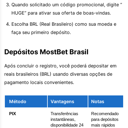
Quando solicitado um código promocional, digite “
HUGE” para ativar sua oferta de boas-vindas.
Escolha BRL (Real Brasileiro) como sua moeda e
faça seu primeiro depósito.
Depósitos MostBet Brasil
Após concluir o registro, você poderá depositar em
reais brasileiros (BRL) usando diversas opções de
pagamento locais convenientes.
Método
Vantagens
Notas
PIX
Transferências
Recomendado
instantâneas,
para depósitos
disponibilidade 24
mais rápidos