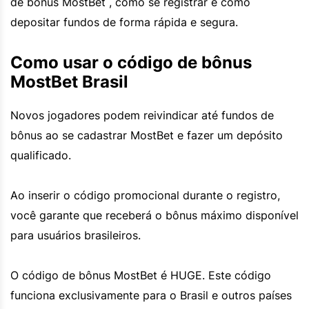
de bônus MostBet , como se registrar e como
depositar fundos de forma rápida e segura.
Como usar o código de bônus
MostBet Brasil
Novos jogadores podem reivindicar até fundos de
bônus ao se cadastrar MostBet e fazer um depósito
qualificado.
Ao inserir o código promocional durante o registro,
você garante que receberá o bônus máximo disponível
para usuários brasileiros.
O código de bônus MostBet é HUGE. Este código
funciona exclusivamente para o Brasil e outros países