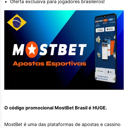
Oferta exclusiva para jogadores brasileiros!
O código promocional MostBet Brasil é HUGE.
MostBet é uma das plataformas de apostas e cassino