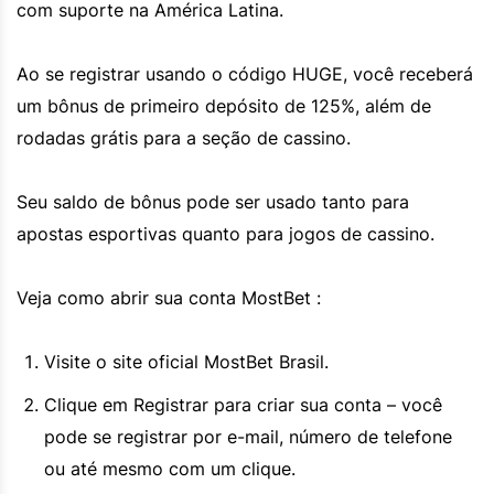
com suporte na América Latina.
Ao se registrar usando o código HUGE, você receberá
um bônus de primeiro depósito de 125%, além de
rodadas grátis para a seção de cassino.
Seu saldo de bônus pode ser usado tanto para
apostas esportivas quanto para jogos de cassino.
Veja como abrir sua conta MostBet :
Visite o site oficial MostBet Brasil.
Clique em Registrar para criar sua conta – você
pode se registrar por e-mail, número de telefone
ou até mesmo com um clique.