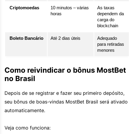
Criptomoedas
10 minutos – várias
As taxas
horas
dependem da
carga do
blockchain
Boleto Bancário
Até 2 dias úteis
Adequado
para retiradas
menores
Como reivindicar o bônus MostBet
no Brasil
Depois de se registrar e fazer seu primeiro depósito,
seu bônus de boas-vindas MostBet Brasil será ativado
automaticamente.
Veja como funciona: