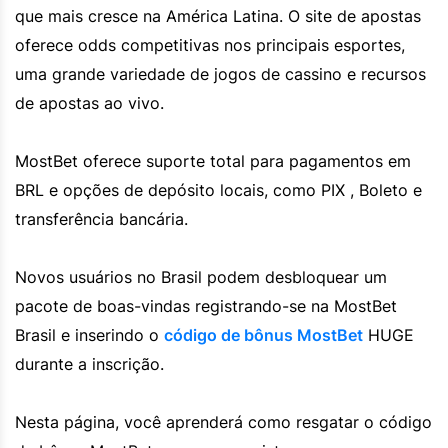
que mais cresce na América Latina. O site de apostas
oferece odds competitivas nos principais esportes,
uma grande variedade de jogos de cassino e recursos
de apostas ao vivo.
MostBet oferece suporte total para pagamentos em
BRL e opções de depósito locais, como PIX , Boleto e
transferência bancária.
Novos usuários no Brasil podem desbloquear um
pacote de boas-vindas registrando-se na MostBet
Brasil e inserindo o
código de bônus MostBet
HUGE
durante a inscrição.
Nesta página, você aprenderá como resgatar o código