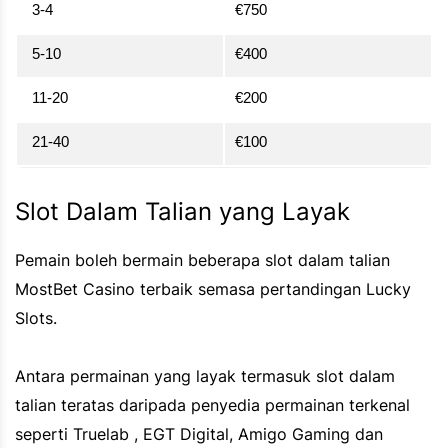
3-4
€750
5-10
€400
11-20
€200
21-40
€100
Slot Dalam Talian yang Layak
Pemain boleh bermain beberapa slot dalam talian
MostBet Casino terbaik semasa pertandingan Lucky
Slots.
Antara permainan yang layak termasuk slot dalam
talian teratas daripada penyedia permainan terkenal
seperti Truelab , EGT Digital, Amigo Gaming dan