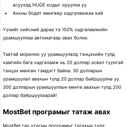
асуухад HUGE кодыг оруулна уу.
Анхны бодит мөнгөөр хадгаламжаа хий
Үүнийг хийсний дараа та 150% хадгаламжийн
урамшууллаа автоматаар авах болно.
Тавтай морилно уу урамшуулалд тэнцэхийн тулд
хамгийн бага хадгаламж нь 20 доллар эсвэл түүнтэй
тэнцэх мөнгөн тэмдэгт байна. 30 долларын
урамшуулал авахын тулд 20 доллар байршуулна уу.
300 долларын урамшууллын мөнгө авахын тулд 200
доллар байршуулаарай!
MostBet програмыг татаж авах
MostBet гар утасны програмыг татахын тулд: