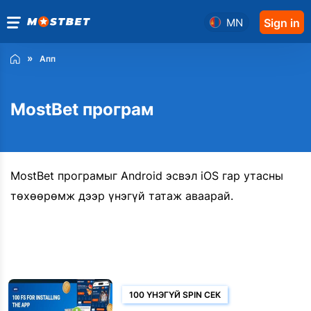
MN
Sign in
Апп
MostBet програм
MostBet програмыг Android эсвэл iOS гар утасны
төхөөрөмж дээр үнэгүй татаж аваарай.
100 ҮНЭГҮЙ SPIN СЕК