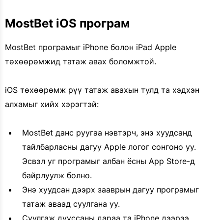
MostBet iOS програм
MostBet програмыг iPhone болон iPad Apple
төхөөрөмжид татаж авах боломжтой.
iOS төхөөрөмж рүү татаж авахын тулд та хэдхэн
алхамыг хийх хэрэгтэй:
MostBet данс руугаа нэвтэрч, энэ хуудсанд
тайлбарласны дагуу Apple логог сонгоно уу.
Эсвэл уг програмыг албан ёсны App Store-д
байрлуулж болно.
Энэ хуудсан дээрх зааврын дагуу програмыг
татаж аваад суулгана уу.
Суулгаж дууссаны дараа та iPhone дээрээ