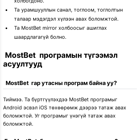
холбогдоно.
Та урамшууллын санал, тоглоом, тоглолтын
талаар мэдэгдэл хүлээн авах боломжтой.
Та MostBet mirror холбоосыг ашиглах
шаардлагагүй болно.
 MostBet  програмын түгээмэл 
асуултууд
  MostBet  гар утасны програм байна уу?
Тиймээ. Та бүртгүүлэхдээ MostBet програмыг
Android эсвэл iOS төхөөрөмж дээрээ татаж авах
боломжтой. Уг програмыг үнэгүй татаж авах
боломжтой.