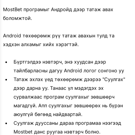
MostBet програмыг Андройд дээр татаж авах
боломжтой.
Android төхөөрөмж рүү татаж авахын тулд та
хэдхэн алхамыг хийх хэрэгтэй.
Бүртгэлдээ нэвтэрч, энэ хуудсан дээр
тайлбарласны дагуу Android логог сонгоно уу
Татаж эхлэх үед төхөөрөмж дээрээ "Суулгах"
дээр дарна уу. Танаас үл мэдэгдэх эх
сурвалжаас програм суулгахыг зөвшөөрч
магадгүй. Апп суулгахыг зөвшөөрөх нь бүрэн
аюулгүй бөгөөд найдвартай.
Суулгаж дууссаны дараа програмаа нээгээд
Mostbet данс руугаа нэвтэрч болно.