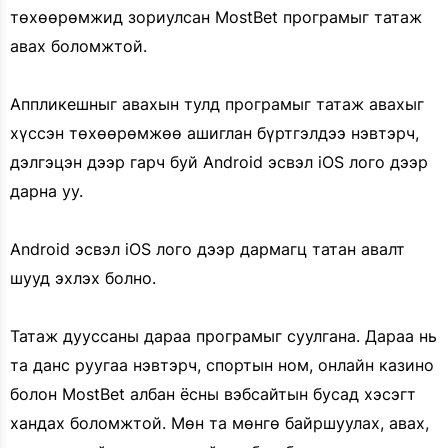
төхөөрөмжид зориулсан MostBet програмыг татаж
авах боломжтой.
Аппликешныг авахын тулд програмыг татаж авахыг
хүссэн төхөөрөмжөө ашиглан бүртгэлдээ нэвтэрч,
дэлгэцэн дээр гарч буй Android эсвэл iOS лого дээр
дарна уу.
Android эсвэл iOS лого дээр дармагц татан авалт
шууд эхлэх болно.
Татаж дууссаны дараа програмыг суулгана. Дараа нь
та данс руугаа нэвтэрч, спортын ном, онлайн казино
болон MostBet албан ёсны вэбсайтын бусад хэсэгт
хандах боломжтой. Мөн та мөнгө байршуулах, авах,