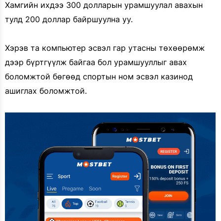
Хамгийн ихдээ 300 долларын урамшуулал авахын
тулд 200 доллар байршуулна уу.
Хэрэв та компьютер эсвэл гар утасны төхөөрөмж
дээр бүртгүүлж байгаа бол урамшууллыг авах
боломжтой бөгөөд спортын ном эсвэл казинод
ашиглах боломжтой.