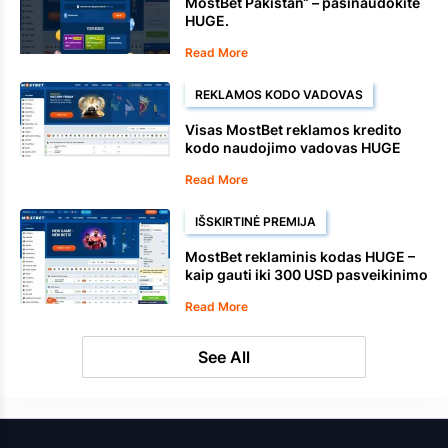
MostBet Pakistan“ – pasinaudokite
HUGE.
Read More
REKLAMOS KODO VADOVAS
Visas MostBet reklamos kredito
kodo naudojimo vadovas HUGE
Read More
IŠSKIRTINĖ PREMIJA
MostBet reklaminis kodas HUGE –
kaip gauti iki 300 USD pasveikinimo
premiją
Read More
See All