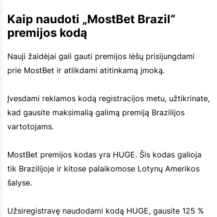
Kaip naudoti „MostBet Brazil“
premijos kodą
Nauji žaidėjai gali gauti premijos lėšų prisijungdami
prie MostBet ir atlikdami atitinkamą įmoką.
Įvesdami reklamos kodą registracijos metu, užtikrinate,
kad gausite maksimalią galimą premiją Brazilijos
vartotojams.
MostBet premijos kodas yra HUGE. Šis kodas galioja
tik Brazilijoje ir kitose palaikomose Lotynų Amerikos
šalyse.
Užsiregistravę naudodami kodą HUGE, gausite 125 %