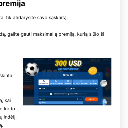
premija
ai tik atidarysite savo sąskaitą.
galite gauti maksimalią premiją, kurią siūlo ši
škinta
ą, kai
o kodo.
 indėlį.
ą.