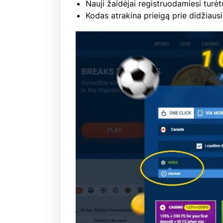
Nauji žaidėjai registruodamiesi tu
Kodas atrakina prieigą prie didžiau