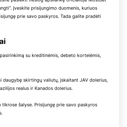
ungti“. Įveskite prisijungimo duomenis, kuriuos
sijungę prie savo paskyros. Tada galite pradėti
ai
pasirinkimą su kreditinėmis, debeto kortelėmis,
i daugybę skirtingų valiutų, įskaitant JAV dolerius,
razilijos realus ir Kanados dolerius.
 tikrose šalyse. Prisijungę prie savo paskyros
s.