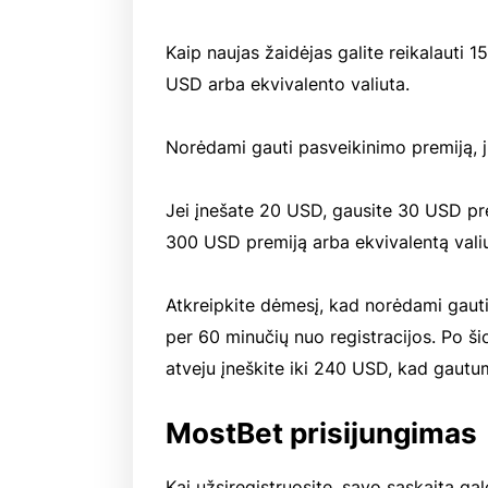
Kaip naujas žaidėjas galite reikalauti 
USD arba ekvivalento valiuta.
Norėdami gauti pasveikinimo premiją, j
Jei įnešate 20 USD, gausite 30 USD pr
300 USD premiją arba ekvivalentą valiu
Atkreipkite dėmesį, kad norėdami gauti 
per 60 minučių nuo registracijos. Po ši
atveju įneškite iki 240 USD, kad gautu
MostBet prisijungimas
Kai užsiregistruosite, savo sąskaitą gal