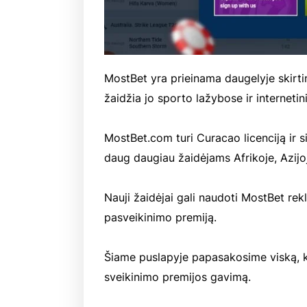
MostBet yra prieinama daugelyje skirti
žaidžia jo sporto lažybose ir interneti
MostBet.com turi Curacao licenciją ir s
daug daugiau žaidėjams Afrikoje, Azijoj
Nauji žaidėjai gali naudoti MostBet re
pasveikinimo premiją.
Šiame puslapyje papasakosime viską, ką 
sveikinimo premijos gavimą.