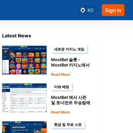
KO
Sign in
Latest News
새로운 카지노 게임
MostBet 슬롯 -
MostBet 카지노에서
최신 출시작을 만나보
Read More
세요
미래 베팅
MostBet 에서 시즌
및 토너먼트 우승팀에
베팅하세요
Read More
현금 및 무료 스핀