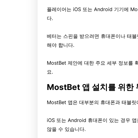
플레이어는 iOS 또는 Android 기기에 
다.
베터는 스핀을 받으려면 휴대폰이나 태블
해야 합니다.
MostBet 제안에 대한 주요 세부 정보
요.
MostBet 앱 설치를 위한
MostBet 앱은 대부분의 휴대폰과 태블
iOS 또는 Android 휴대폰이 있는 경
않을 수 있습니다.