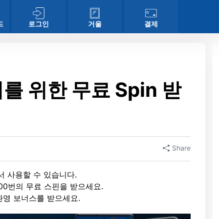
드
로그인
거울
결제
치를 위한 무료 Spin 받
Share
기에서 사용할 수 있습니다.
00번의 무료 스핀을 받으세요.
고 환영 보너스를 받으세요.