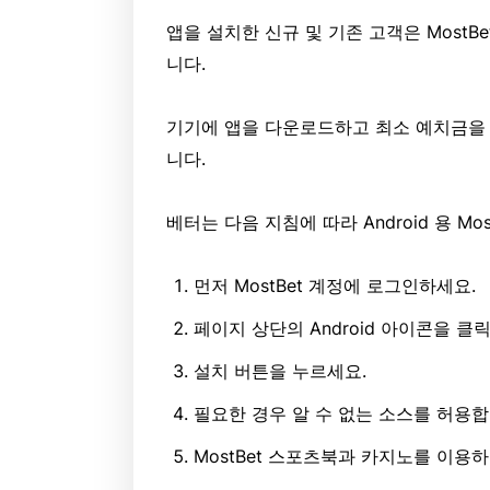
앱을 설치한 신규 및 기존 고객은 MostB
니다.
기기에 앱을 다운로드하고 최소 예치금을 
니다.
베터는 다음 지침에 따라 Android 용 Mo
먼저 MostBet 계정에 로그인하세요.
페이지 상단의 Android 아이콘을 클
설치 버튼을 누르세요.
필요한 경우 알 수 없는 소스를 허용합
MostBet 스포츠북과 카지노를 이용