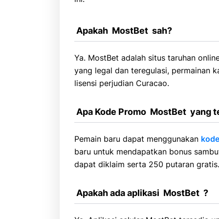
 Apakah  MostBet  sah?
Ya. MostBet adalah situs taruhan onli
yang legal dan teregulasi, permainan
lisensi perjudian Curacao.
 Apa Kode Promo  MostBet  yang t
Pemain baru dapat menggunakan
kode
baru untuk mendapatkan bonus sambut
dapat diklaim serta 250 putaran gratis
 Apakah ada aplikasi  MostBet  ?