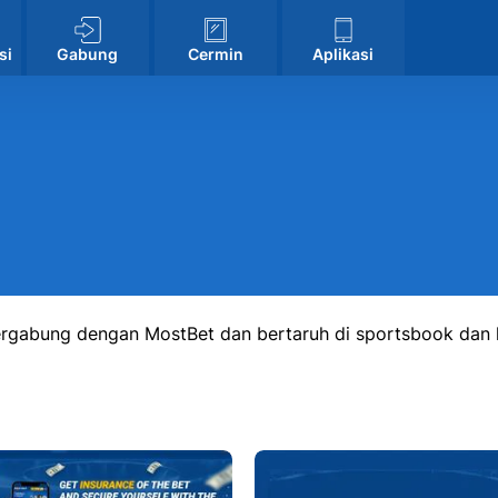
si
Gabung
Cermin
Aplikasi
rgabung dengan MostBet dan bertaruh di sportsbook dan ka