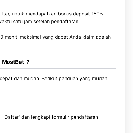
aftar, untuk mendapatkan bonus deposit 150%
aktu satu jam setelah pendaftaran.
60 menit, maksimal yang dapat Anda klaim adalah
  MostBet  ?
cepat dan mudah. Berikut panduan yang mudah
 'Daftar' dan lengkapi formulir pendaftaran