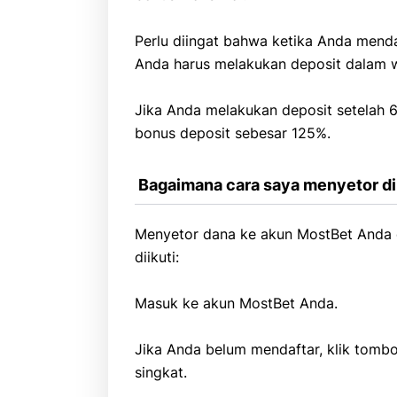
Perlu diingat bahwa ketika Anda mend
Anda harus melakukan deposit dalam w
Jika Anda melakukan deposit setelah 
bonus deposit sebesar 125%.
 Bagaimana cara saya menyetor di
Menyetor dana ke akun MostBet Anda 
diikuti:
Masuk ke akun MostBet Anda.
Jika Anda belum mendaftar, klik tombol
singkat.