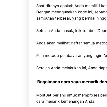
Saat ditanya apakah Anda memiliki k
Dengan menggunakan kode ini, sebaga
sambutan terbesar, yang bernilai hing
Setelah Anda masuk, klik tombol 'Deposi
Anda akan melihat daftar semua meto
Pilih metode pembayaran yang ingin A
Setelah Anda melakukan ini, Anda dap
 Bagaimana cara saya menarik dana
MostBet berjanji untuk memproses per
cara menarik kemenangan Anda: