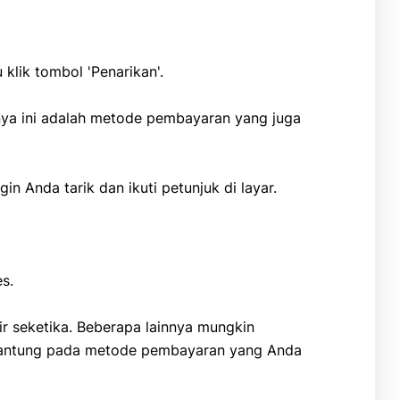
u klik tombol 'Penarikan'.
ya ini adalah metode pembayaran yang juga
 Anda tarik dan ikuti petunjuk di layar.
s.
r seketika. Beberapa lainnya mungkin
gantung pada metode pembayaran yang Anda