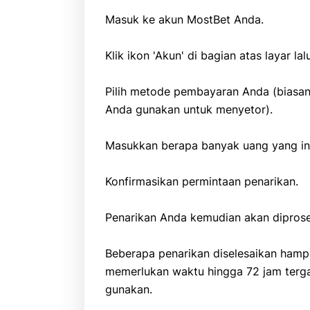
Masuk ke akun MostBet Anda.
Klik ikon 'Akun' di bagian atas layar lal
Pilih metode pembayaran Anda (biasan
Anda gunakan untuk menyetor).
Masukkan berapa banyak uang yang ingin
Konfirmasikan permintaan penarikan.
Penarikan Anda kemudian akan diprose
Beberapa penarikan diselesaikan hampi
memerlukan waktu hingga 72 jam ter
gunakan.