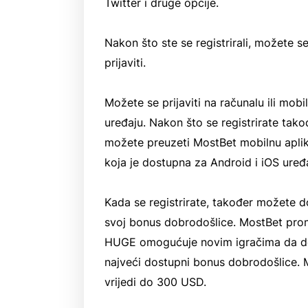
Twitter i druge opcije.
Nakon što ste se registrirali, možete s
prijaviti.
Možete se prijaviti na računalu ili mob
uređaju. Nakon što se registrirate tako
možete preuzeti MostBet mobilnu aplik
koja je dostupna za Android i iOS uređ
Kada se registrirate, također možete d
svoj bonus dobrodošlice. MostBet pr
HUGE omogućuje novim igračima da d
najveći dostupni bonus dobrodošlice. Mo
vrijedi do 300 USD.