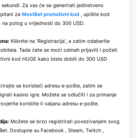
sekundi. Za vas će se generirati jedinstveno
upitani za
MostBet promotivni kod
, upišite kod
 na polog u vrijednosti do 300 USD.
ona:
Kliknite na 'Registracija', a zatim odaberite
itela. Tada ćete se moći odmah prijaviti i početi
motivni kod HUGE kako biste dobili do 300 USD
rirajte se koristeći adresu e-pošte, zatim se
i igrati kasino igre. Možete se odlučiti i za primanje
jerite koristite li valjanu adresu e-pošte.
ija:
Možete se brzo registrirati povezivanjem svog
et. Dostupne su Facebook , Steam, Twitch ,