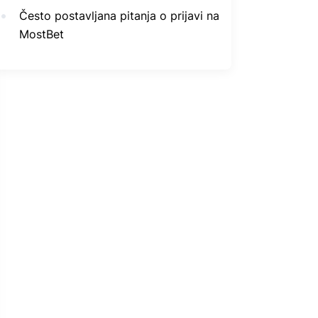
Često postavljana pitanja o prijavi na
MostBet