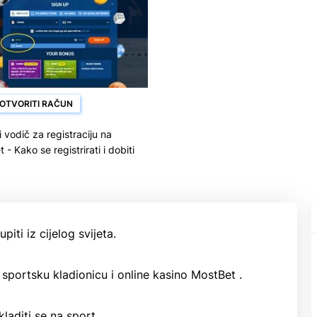
OTVORITI RAČUN
 vodič za registraciju na
 - Kako se registrirati i dobiti
dobrodošlice
iti iz cijelog svijeta.
a sportsku kladionicu i online kasino MostBet .
 kladiti se na sport.