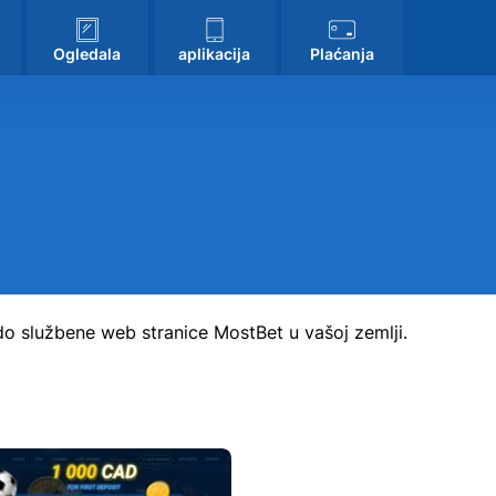
d
Ogledala
aplikacija
Plaćanja
do službene web stranice MostBet u vašoj zemlji.