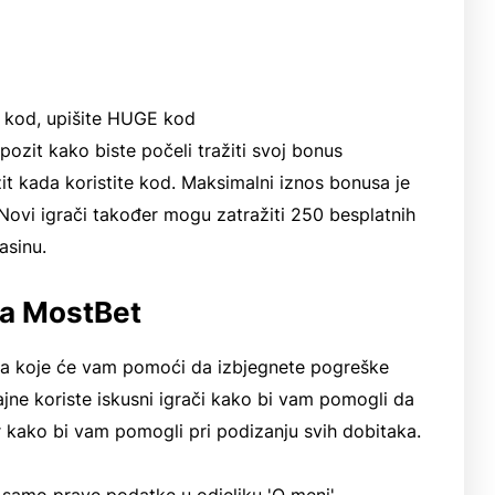
i kod, upišite HUGE kod
pozit kako biste počeli tražiti svoj bonus
t kada koristite kod. Maksimalni iznos bonusa je
 Novi igrači također mogu zatražiti 250 besplatnih
asinu.
 na MostBet
ka koje će vam pomoći da izbjegnete pogreške
ajne koriste iskusni igrači kako bi vam pomogli da
 kako bi vam pomogli pri podizanju svih dobitaka.