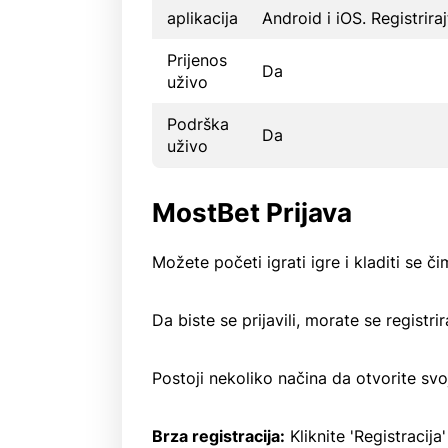
aplikacija
Android i iOS. Registrir
Prijenos
Da
uživo
Podrška
Da
uživo
MostBet Prijava
Možete početi igrati igre i kladiti se či
Da biste se prijavili, morate se registrir
Postoji nekoliko načina da otvorite sv
Brza registracija:
Kliknite 'Registracij