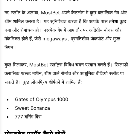
नए स्लॉट के अलावा, MostBet अपने कैटलॉग में कुछ क्लासिक गेम और
थीम शामिल करता है। यह सुनिश्चित करता है कि आपके पास हमेशा कुछ
नया और रोमांचक हो। प्रत्येक गेम में आम तौर पर अद्वितीय बोनस और
मैकेनिक्स होते हैं, जैसे megaways , प्रगतिशील जैकपॉट और मुफ़्त
स्पिन।
कुल मिलाकर, MostBet स्लॉट्स विविध चयन प्रदान करते हैं। खिलाड़ी
क्लासिक फ्रूट मशीन, थीम वाले रोमांच और आधुनिक वीडियो स्लॉट पा
सकते हैं। कुछ लोकप्रिय शीर्षकों में शामिल हैं:
Gates of Olympus 1000
Sweet Bonanza
777 बर्निंग विंस