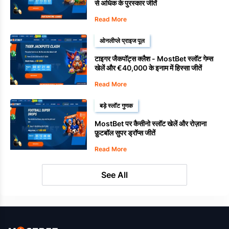
से अधिक के पुरस्कार जीतें
Read More
ओनलीप्ले प्राइज पूल
टाइगर जैकपॉट्स क्लैश - MostBet स्लॉट गेम्स
खेलें और €40,000 के इनाम में हिस्सा जीतें
Read More
बड़े स्लॉट गुणक
MostBet पर कैसीनो स्लॉट खेलें और रोज़ाना
फ़ुटबॉल सुपर ड्रॉप्स जीतें
Read More
See All