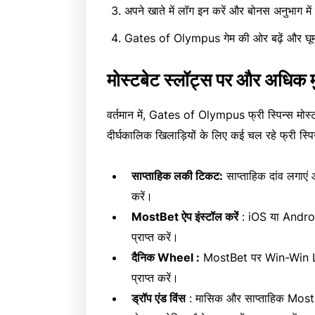
अपने खाते में लॉग इन करें और बोनस अनुभाग में 
Gates of Olympus गेम की ओर बढ़ें और घूमन
मोस्टबेट स्लॉट्स पर और अधिक मुफ्
वर्तमान में, Gates of Olympus फ्री स्पिन्स म
दीर्घकालिक खिलाड़ियों के लिए कई चल रहे फ्री स्पि
साप्ताहिक लकी टिकट:
साप्ताहिक दांव लगाएं
करें।
MostBet ऐप इंस्टॉल करें
: iOS या Androi
प्राप्त करें।
दैनिक Wheel :
MostBet पर Win-Win Lotte
प्राप्त करें।
ड्रॉप एंड विंस
: मासिक और साप्ताहिक MostBet ट