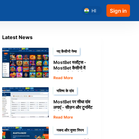
HI
Sign in
Latest News
नए कैसीनो गेम्स
MostBet स्लॉट्स -
MostBet कैसीनो में
नवीनतम रिलीज़ देखें
Read More
भविष्य के दांव
MostBet पर सीधा दांव
लगाएं - सीज़न और टूर्नामेंट
के विजेताओं पर दांव लगाएं
Read More
नकद और मुफ्त स्पिन