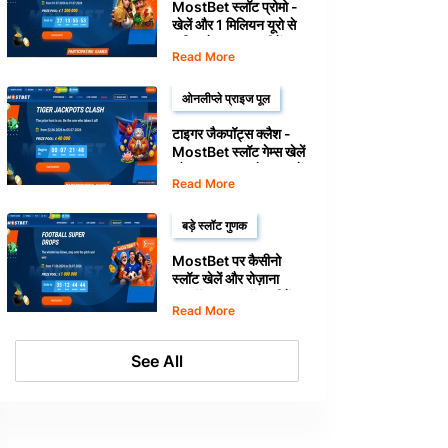
MostBet स्लॉट प्रोमो -
खेलें और 1 मिलियन यूरो से
अधिक के पुरस्कार जीतें
Read More
ओनलीप्ले प्राइज पूल
टाइगर जैकपॉट्स क्लैश -
MostBet स्लॉट गेम्स खेलें
और €40,000 के इनाम में
Read More
हिस्सा जीतें
बड़े स्लॉट गुणक
MostBet पर कैसीनो
स्लॉट खेलें और रोज़ाना
फ़ुटबॉल सुपर ड्रॉप्स जीतें
Read More
See All