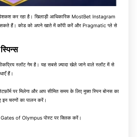
पेशकश कर रहा है। खिलाड़ी आधिकारिक MostBet Instagram
सकते हैं। कोड को अपने खाते में कॉपी करें और Pragmatic प्ले से
्पिन्स
य स्लॉट गेम है। यह सबसे ज़्यादा खेले जाने वाले स्लॉट में से
ाएँ हैं।
लेटफ़ॉर्म पर मिलेगा और आप सीमित समय के लिए मुफ़्त स्पिन बोनस का
िए इन चरणों का पालन करें।
Gates of Olympus पोस्ट पर क्लिक करें।