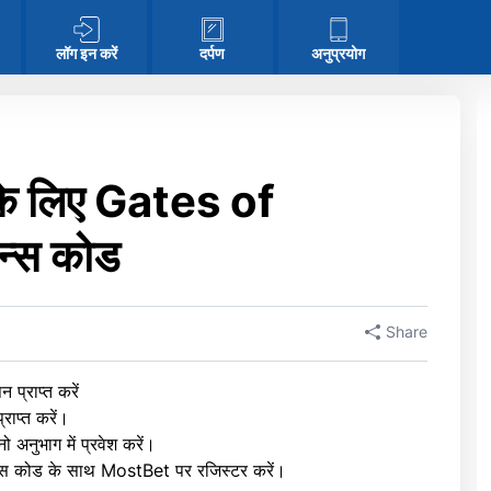
लॉग इन करें
दर्पण
अनुप्रयोग
े लिए Gates of
न्स कोड
Share
्राप्त करें
ाप्त करें।
 अनुभाग में प्रवेश करें।
स कोड के साथ MostBet पर रजिस्टर करें।