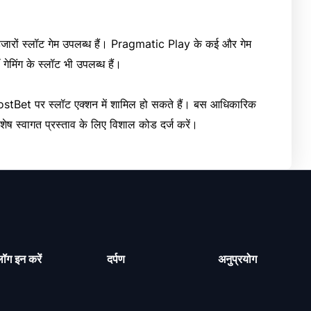
के हजारों स्लॉट गेम उपलब्ध हैं। Pragmatic Play के कई और गेम
ेमिंग के स्लॉट भी उपलब्ध हैं।
tBet पर स्लॉट एक्शन में शामिल हो सकते हैं। बस आधिकारिक
ेष स्वागत प्रस्ताव के लिए विशाल कोड दर्ज करें।
ॉग इन करें
दर्पण
अनुप्रयोग