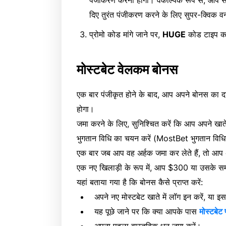
पंजीकरण करना होगा। वैकल्पिक रूप से, आप स
दिए तुरंत पंजीकरण करने के लिए सुपर-क्विक 
प्रोमो कोड मांगे जाने पर,
HUGE
कोड टाइप करे
मोस्टबेट वेलकम बोनस
एक बार पंजीकृत होने के बाद, आप अपने बोनस का
होगा।
जमा करने के लिए, सुनिश्चित करें कि आप अपने खाते 
भुगतान विधि का चयन करें (MostBet भुगतान विधिय
एक बार जब आप वह अर्हक जमा कर लेते हैं, तो आप 
एक नए खिलाड़ी के रूप में, आप $300 या उसके सम
यहां बताया गया है कि बोनस कैसे प्राप्त करें:
अपने नए मोस्टबेट खाते में लॉग इन करें, या इ
यह पूछे जाने पर कि क्या आपके पास
मोस्टबेट 