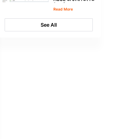
लिए पूर्ण गाइड
Read More
See All