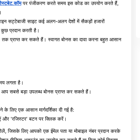
ोस्टबेट.कॉम
पर पंजीकरण करते समय इस कोड का उपयोग करते हैं,
।
नलाइन सट्टेबाजी साइट कई अलग-अलग देशों में सैकड़ों हजारों
त कुछ प्रदान करती है।
 प्राप्त कर सकते हैं। स्वागत बोनस का दावा करना बहुत आसान
समय लगता है।
प सबसे बड़ा उपलब्ध बोनस प्राप्त कर सकते हैं।
 के लिए एक आसान मार्गदर्शिका दी गई है:
 और 'रजिस्टर' बटन पर क्लिक करें।
ा खोलें, जिसके लिए आपको एक ईमेल पता या मोबाइल नंबर प्रदान करके