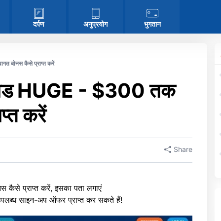
दर्पण
अनुप्रयोग
भुगतान
 बोनस कैसे प्राप्त करें
 कोड HUGE - $300 तक
्त करें
Share
3
ैसे प्राप्त करें, इसका पता लगाएं
पलब्ध साइन-अप ऑफर प्राप्त कर सकते हैं!