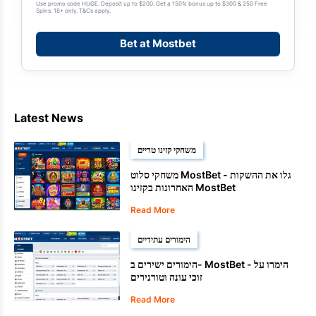
Use promo code HUGE. Deposit up to $200. Get a 150% bonus up to $300 & 250 Free
Spins. 18+ only. T&Cs apply.
Bet at Mostbet
Latest News
משחקי קזינו טריים
משחקי סלוט MostBet - גלו את ההשקות
האחרונות בקזינו MostBet
Read More
הימורים עתידיים
הימורים ישירים ב- MostBet - הימרו על
זוכי עונה וטורנירים
Read More