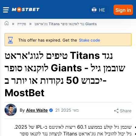
HE
Sign in
גוג'אראט Titans נגד לאקנאו סופר Giants
סקירה
This offer has expired. Get the
Stake code
טיפים לגוג'אראט Titans נגד
לוקנאו סופר Giants - שובמן גיל
יכבוש 50 נקודות או יותר ב-
MostBet
21 מאי 2025
Alex Waite
By
Share
שובמן גיל קולע בממוצע 60.1 ריצות לאינינגס ב-IPL של 2025.
גיל יכול להוביל את גוג'אראט Titans לניצחון נגד לקנאו סופר