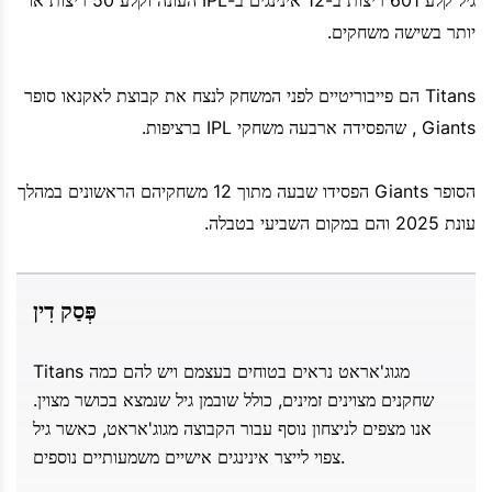
יותר בשישה משחקים.
Titans הם פייבוריטיים לפני המשחק לנצח את קבוצת לאקנאו סופר
Giants , שהפסידה ארבעה משחקי IPL ברציפות.
הסופר Giants הפסידו שבעה מתוך 12 משחקיהם הראשונים במהלך
עונת 2025 והם במקום השביעי בטבלה.
פְּסַק דִין
Titans מגוג'אראט נראים בטוחים בעצמם ויש להם כמה
שחקנים מצוינים זמינים, כולל שובמן גיל שנמצא בכושר מצוין.
אנו מצפים לניצחון נוסף עבור הקבוצה מגוג'אראט, כאשר גיל
צפוי לייצר אינינגים אישיים משמעותיים נוספים.