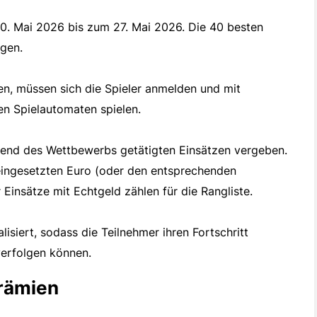
0. Mai 2026 bis zum 27. Mai 2026. Die 40 besten
ngen.
n, müssen sich die Spieler anmelden und mit
n Spielautomaten spielen.
end des Wettbewerbs getätigten Einsätzen vergeben.
 eingesetzten Euro (oder den entsprechenden
Einsätze mit Echtgeld zählen für die Rangliste.
lisiert, sodass die Teilnehmer ihren Fortschritt
erfolgen können.
rämien