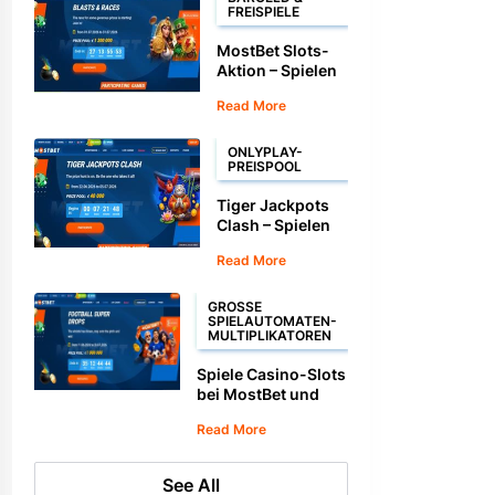
FREISPIELE
MostBet Slots-
Aktion – Spielen
Sie und
Read More
gewinnen Sie
Preise im Wert
von über 1
ONLYPLAY-
PREISPOOL
Million Euro!
Tiger Jackpots
Clash – Spielen
Sie MostBet -
Read More
Spielautomaten
und sichern Sie
sich einen Anteil
GROSSE S
PIELAUTOMATEN-M
an 40.000 €!
ULTIPLIKATOREN
Spiele Casino-Slots
bei MostBet und
gewinne täglich
Read More
Fußball-Super-
Drops!
See All