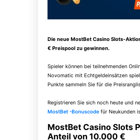
Die neue MostBet Casino Slots-Aktion
€ Preispool zu gewinnen.
Spieler können bei teilnehmenden Onl
Novomatic mit Echtgeldeinsätzen spiel
Punkte sammeln Sie für die Preisranglis
Registrieren Sie sich noch heute und 
MostBet -Bonuscode
für Neukunden i
MostBet Casino Slots 
Anteil von 10.000 €